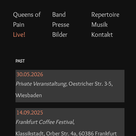
Queens of
Band
Repertoire
Pain
Presse
Musik
Live!
Bilder
Kontakt
PAST
30.05.2026
Private Veranstaltung
, Oestricher Str. 3-5,
Wiesbaden
14.09.2025
Frankfurt Coffee Festival
,
Klassikstadt, Orber Str. 4a, 60386 Frankfurt